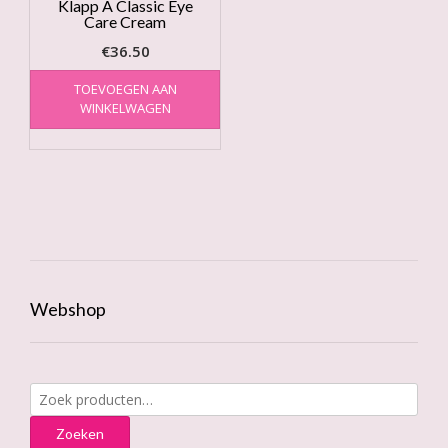
Klapp A Classic Eye
Care Cream
€
36.50
TOEVOEGEN AAN
WINKELWAGEN
Webshop
Zoeken
naar:
Zoeken