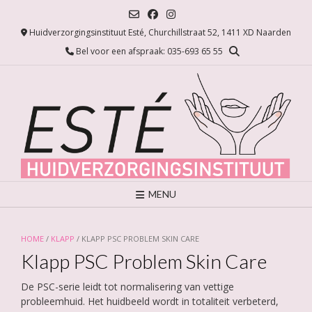
Ga
naar
Huidverzorgingsinstituut Esté, Churchillstraat 52, 1411 XD Naarden
de
inhoud
Bel voor een afspraak: 035-693 65 55
MENU
HOME
/
KLAPP
/ KLAPP PSC PROBLEM SKIN CARE
Klapp PSC Problem Skin Care
De PSC-serie leidt tot normalisering van vettige
probleemhuid. Het huidbeeld wordt in totaliteit verbeterd,