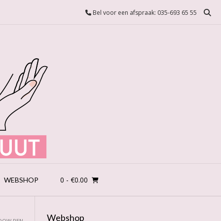
Bel voor een afspraak: 035-693 65 55
0
- €0.00
WEBSHOP
Webshop
ADOW PEN