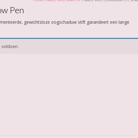
ow Pen
menteerde, gewichtsloze oogschaduw stift garandeert een lange
 voldoen.