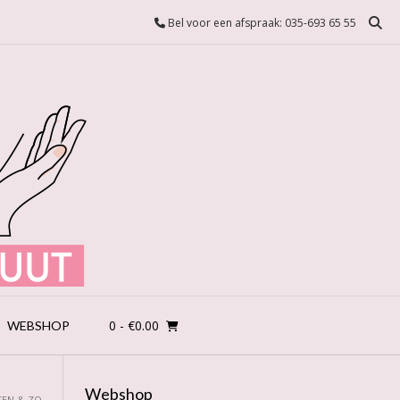
Bel voor een afspraak: 035-693 65 55
0
- €0.00
WEBSHOP
Webshop
SEN & ZO