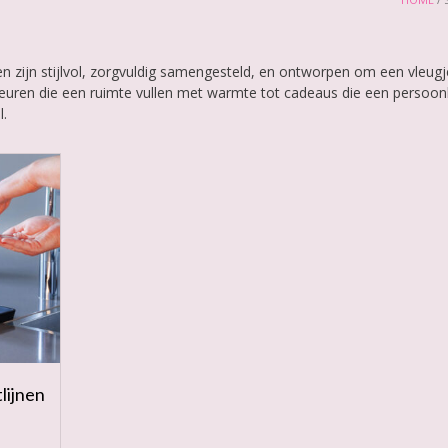
n zijn stijlvol, zorgvuldig samengesteld, en ontworpen om een vleugj
geuren die een ruimte vullen met warmte tot cadeaus die een persoonl
l.
lijnen