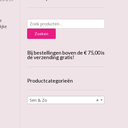
e
Zoeken
ijke
naar:
Zoeken
Bij bestellingen boven de € 75,00 is
de verzending gratis!
Productcategorieën
Sen & Zo
×