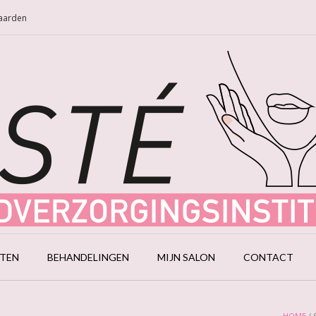
Naarden
CTEN
BEHANDELINGEN
MIJN SALON
CONTACT
HOME
/ 