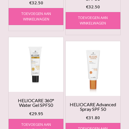
€
32.50
€
32.50
TOEVOEGEN AAN
TOEVOEGEN AAN
WINKELWAGEN
WINKELWAGEN
HELIOCARE 360°
HELIOCARE Advanced
Water Gel SPF50
Spray SPF 50
€
29.95
€
31.80
TOEVOEGEN AAN
TOEVOEGEN AAN