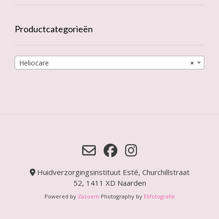
Productcategorieën
Heliocare
×
Huidverzorgingsinstituut Esté, Churchillstraat
52, 1411 XD Naarden
Powered by
Zazoem
Photography by
Elifotografie