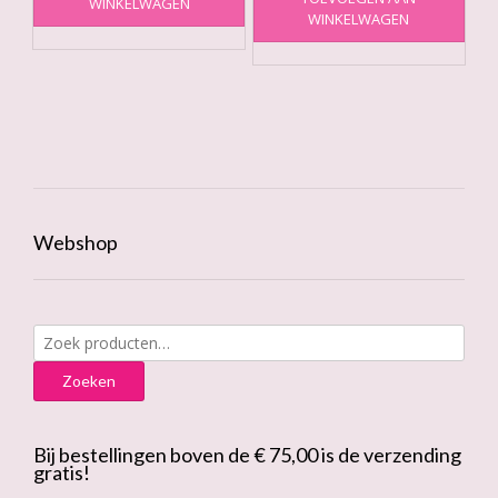
WINKELWAGEN
WINKELWAGEN
Webshop
Zoeken
naar:
Zoeken
Bij bestellingen boven de € 75,00 is de verzending
gratis!