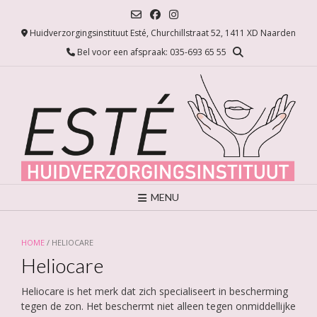
Ga
naar
Huidverzorgingsinstituut Esté, Churchillstraat 52, 1411 XD Naarden
de
inhoud
Bel voor een afspraak: 035-693 65 55
MENU
HOME
/ HELIOCARE
Heliocare
Heliocare is het merk dat zich specialiseert in bescherming
tegen de zon. Het beschermt niet alleen tegen onmiddellijke