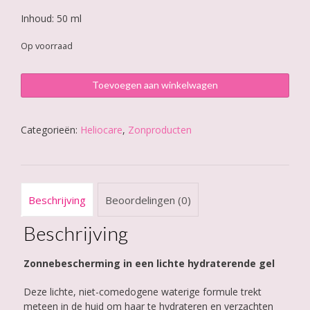
Inhoud: 50 ml
Op voorraad
HELIOCARE
Toevoegen aan winkelwagen
360°
Water
Gel
Categorieën:
Heliocare
,
Zonproducten
SPF50
aantal
Beschrijving
Beoordelingen (0)
Beschrijving
Zonnebescherming in een lichte hydraterende gel
Deze lichte, niet-comedogene waterige formule trekt
meteen in de huid om haar te hydrateren en verzachten