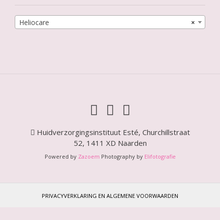
Heliocare
×
Huidverzorgingsinstituut Esté, Churchillstraat
52, 1411 XD Naarden
Powered by
Zazoem
Photography by
Elifotografie
PRIVACYVERKLARING EN ALGEMENE VOORWAARDEN