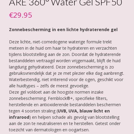
ARE 360° Water Gel SPF50
€
29.95
Zonnebescherming in een lichte hydraterende gel
Deze lichte, niet-comedogene waterige formule trekt
meteen in de huid om haar te hydrateren en verzachten
tijdens blootstelling aan de zon. Doordat de hydraterende
bestanddelen vertraagd worden vrijgemaakt, blijft de huid
langdurig gehydrateerd. Deze zonnebescherming is zo
gebruiksvriendelijk dat je ze met plezier elke dag aanbrengt.
Waterbestendig, niet irriterend voor de ogen, geschikt voor
alle huidtypes – zelfs de meest gevoelige.
Deze gel voldoet aan de hoogste normen inzake
zonnebescherming. Fernblock®+, specifieke filters,
herstellende en antioxiderende bestanddelen beschermen
tegen 4 soorten straling (
UVB, UVA, blauw licht en
infrarood
) en helpen schade als gevolg van blootstelling
aan de zon te neutraliseren en te herstellen. Getest onder
toezicht van dermatologen en oogartsen.