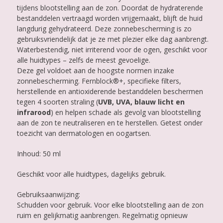
tijdens blootstelling aan de zon. Doordat de hydraterende
bestanddelen vertraagd worden vrijgemaakt, blijft de huid
langdurig gehydrateerd. Deze zonnebescherming is zo
gebruiksvriendelijk dat je ze met plezier elke dag aanbrengt.
Waterbestendig, niet irriterend voor de ogen, geschikt voor
alle huidtypes – zelfs de meest gevoelige.
Deze gel voldoet aan de hoogste normen inzake
zonnebescherming. Fernblock®+, specifieke filters,
herstellende en antioxiderende bestanddelen beschermen
tegen 4 soorten straling (
UVB, UVA, blauw licht en
infrarood
) en helpen schade als gevolg van blootstelling
aan de zon te neutraliseren en te herstellen. Getest onder
toezicht van dermatologen en oogartsen.
Inhoud: 50 ml
Geschikt voor alle huidtypes, dagelijks gebruik.
Gebruiksaanwijzing:
Schudden voor gebruik. Voor elke blootstelling aan de zon
ruim en gelijkmatig aanbrengen. Regelmatig opnieuw