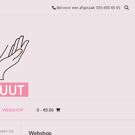
Bel voor een afspraak: 035-693 65 55
0
- €0.00
WEBSHOP
VERY OIL
Webshop