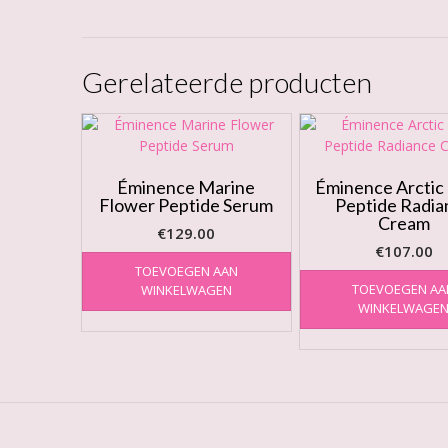
Gerelateerde producten
Éminence Marine
Éminence Arctic
Flower Peptide Serum
Peptide Radia
Cream
€
129.00
€
107.00
TOEVOEGEN AAN
TOEVOEGEN AA
WINKELWAGEN
WINKELWAGE