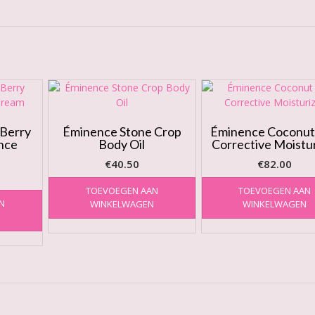
 Berry
Éminence Stone Crop
Éminence Coconut
nce
Body Oil
Corrective Moistu
€
40.50
€
82.00
TOEVOEGEN AAN
TOEVOEGEN AAN
N
WINKELWAGEN
WINKELWAGEN
N