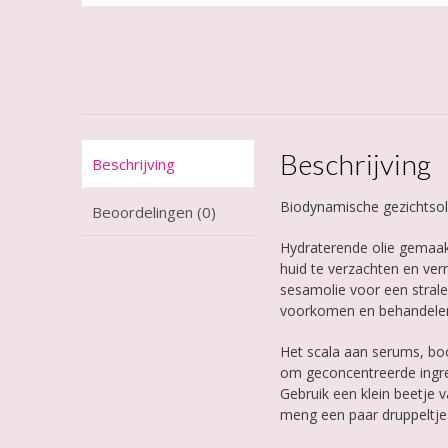
Beschrijving
Beschrijving
Biodynamische gezichtsolie
Beoordelingen (0)
Hydraterende olie gemaak
huid te verzachten en ver
sesamolie voor een stralen
voorkomen en behandelen v
Het scala aan serums, bo
om geconcentreerde ingred
Gebruik een klein beetje 
meng een paar druppeltjes