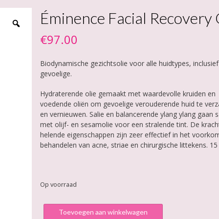
Éminence Facial Recovery 
€
97.00
Biodynamische gezichtsolie voor alle huidtypes, inclusief
gevoelige.
Hydraterende olie gemaakt met waardevolle kruiden en
voedende oliën om gevoelige verouderende huid te ver
en vernieuwen. Salie en balancerende ylang ylang gaan
met olijf- en sesamolie voor een stralende tint. De krach
helende eigenschappen zijn zeer effectief in het voork
behandelen van acne, striae en chirurgische littekens. 1
Op voorraad
Éminence
Toevoegen aan winkelwagen
Facial