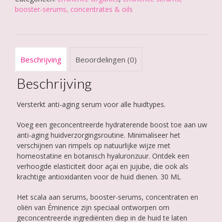
Booster-
booster-serums, concentrates & oils
Serum
aantal
Beschrijving
Beoordelingen (0)
Beschrijving
Versterkt anti-aging serum voor alle huidtypes.
Voeg een geconcentreerde hydraterende boost toe aan uw
anti-aging huidverzorgingsroutine. Minimaliseer het
verschijnen van rimpels op natuurlijke wijze met
homeostatine en botanisch hyaluronzuur. Ontdek een
verhoogde elasticiteit door açai en jujube, die ook als
krachtige antioxidanten voor de huid dienen. 30 ML
Het scala aan serums, booster-serums, concentraten en
oliën van Éminence zijn speciaal ontworpen om
geconcentreerde ingrediënten diep in de huid te laten