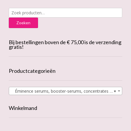
Zoeken
naar:
Zoeken
Bij bestellingen boven de € 75,00 is de verzending
gratis!
Productcategorieën
Éminence serums, booster-serums, concentrates & oils
×
Winkelmand