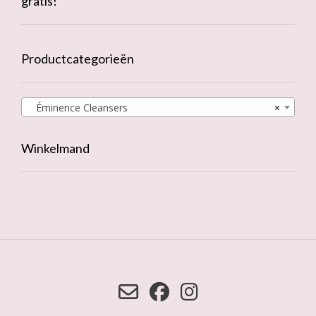
gratis!
Productcategorieën
Éminence Cleansers
×
Winkelmand