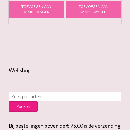
TOEVOEGEN AAN
TOEVOEGEN AAN
WINKELWAGEN
WINKELWAGEN
Webshop
Zoeken
naar:
Zoeken
Bij bestellingen boven de € 75,00 is de verzending