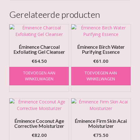
Gerelateerde producten
Éminence Charcoal
Éminence Birch Water
Exfoliating Gel Cleanser
Purifying Essence
€
64.50
€
61.00
TOEVOEGEN AAN
TOEVOEGEN AAN
WINKELWAGEN
WINKELWAGEN
Éminence Coconut Age
Éminence Firm Skin Acai
Corrective Moisturizer
Moisturizer
€
82.00
€
75.50