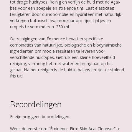
tot droge huidtypes. Reinig en verfijn de huid met de Açai-
bes voor een soepele en stralende tint. Laat elasticiteit
terugkeren door duindoornolie en hydrateer met natuurlijk
verkregen botanisch hyaluronzuur om fijne lijntjes en
rimpels te verminderen. 250 ml
De reinigingen van Éminence bevatten specifieke
combinaties van natuurlijke, biologische en biodynamische
ingrediënten om mooie resultaten te leveren voor
verschillende huidtypes. Gebruik een kleine hoeveelheid
reiniging, vermeng het met water en breng aan op het
gelaat. Na het reinigen is de huid in balans en ziet er stalend
fris uit!
Beoordelingen
Er zijn nog geen beoordelingen.
Wees de eerste om “Éminence Firm Skin Acai Cleanser” te