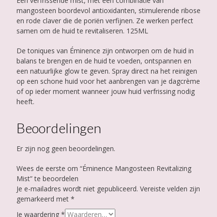
Een verfrissende mist, met een combinatie van
mangosteen boordevol antioxidanten, stimulerende ribose
en rode claver die de poriën verfijnen. Ze werken perfect
samen om de huid te revitaliseren. 125ML
De toniques van Éminence zijn ontworpen om de huid in
balans te brengen en de huid te voeden, ontspannen en
een natuurlijke glow te geven. Spray direct na het reinigen
op een schone huid voor het aanbrengen van je dagcrème
of op ieder moment wanneer jouw huid verfrissing nodig
heeft.
Beoordelingen
Er zijn nog geen beoordelingen.
Wees de eerste om “Éminence Mangosteen Revitalizing
Mist” te beoordelen
Je e-mailadres wordt niet gepubliceerd.
Vereiste velden zijn
gemarkeerd met
*
Je waardering
*