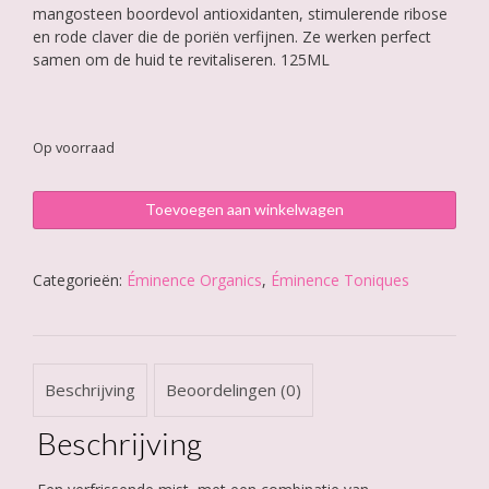
mangosteen boordevol antioxidanten, stimulerende ribose
en rode claver die de poriën verfijnen. Ze werken perfect
samen om de huid te revitaliseren. 125ML
Op voorraad
Éminence
Toevoegen aan winkelwagen
Mangosteen
Revitalizing
Mist
Categorieën:
Éminence Organics
,
Éminence Toniques
aantal
Beschrijving
Beoordelingen (0)
Beschrijving