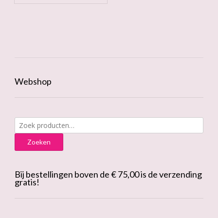
Webshop
Zoeken
naar:
Zoeken
Bij bestellingen boven de € 75,00 is de verzending
gratis!