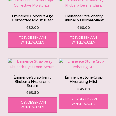
Éminence Coconut Age
Éminence Strawberry
Corrective Moisturizer
Rhubarb Dermafoliant
€
82.00
€
68.00
TOEVOEGEN AAN
TOEVOEGEN AAN
WINKELWAGEN
WINKELWAGEN
Éminence Strawberry
Éminence Stone Crop
Rhubarb Hyaluronic
Hydrating Mist
Serum
€
45.00
€
63.50
TOEVOEGEN AAN
TOEVOEGEN AAN
WINKELWAGEN
WINKELWAGEN