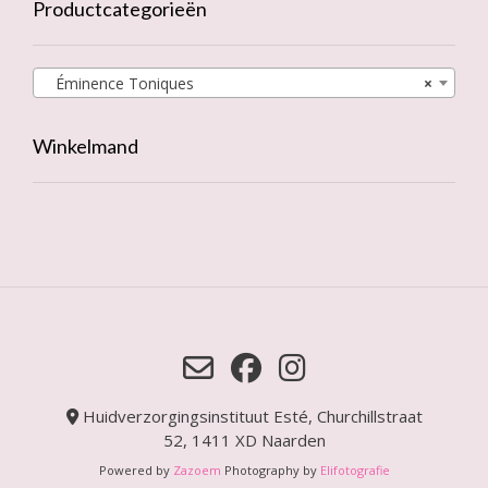
Productcategorieën
Éminence Toniques
×
Winkelmand
Huidverzorgingsinstituut Esté, Churchillstraat
52, 1411 XD Naarden
Powered by
Zazoem
Photography by
Elifotografie