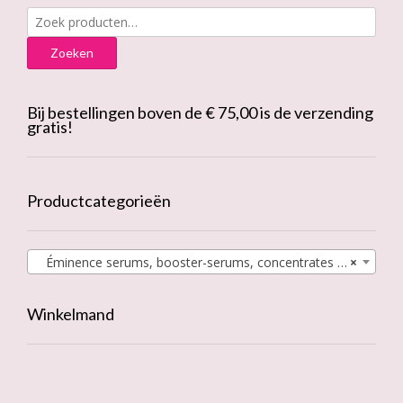
Zoeken
naar:
Zoeken
Bij bestellingen boven de € 75,00 is de verzending
gratis!
Productcategorieën
Éminence serums, booster-serums, concentrates & oils
×
Winkelmand