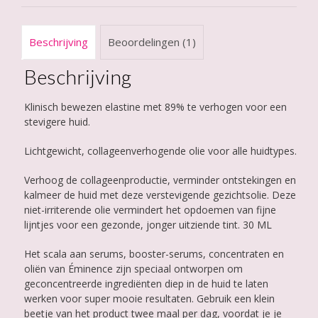
Beschrijving
Beoordelingen (1)
Beschrijving
Klinisch bewezen elastine met 89% te verhogen voor een
stevigere huid.
Lichtgewicht, collageenverhogende olie voor alle huidtypes.
Verhoog de collageenproductie, verminder ontstekingen en
kalmeer de huid met deze verstevigende gezichtsolie. Deze
niet-irriterende olie vermindert het opdoemen van fijne
lijntjes voor een gezonde, jonger uitziende tint. 30 ML
Het scala aan serums, booster-serums, concentraten en
oliën van Éminence zijn speciaal ontworpen om
geconcentreerde ingrediënten diep in de huid te laten
werken voor super mooie resultaten. Gebruik een klein
beetje van het product twee maal per dag, voordat je je