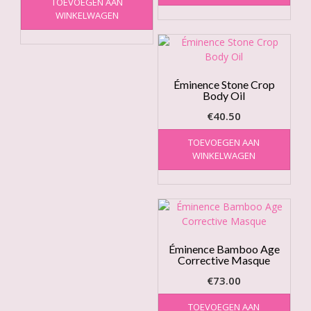
TOEVOEGEN AAN
WINKELWAGEN
Éminence Stone Crop
Body Oil
€
40.50
TOEVOEGEN AAN
WINKELWAGEN
Éminence Bamboo Age
Corrective Masque
€
73.00
TOEVOEGEN AAN