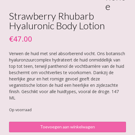
e
Strawberry Rhubarb
Hyaluronic Body Lotion
€
47.00
Verwen de huid met snel absorberend vocht. Ons botanisch
hyaluronzuurcomplex hydrateert de huid onmiddellijk van
top tot teen, terwijl panthenol de vochtbarrière van de huid
beschermt om vochtverlies te voorkomen. Dankzij de
heerlijke geur en het romige gevoel geeft deze
veganistische lotion de huid een heerlijke en zijdezachte
finish. Geschikt voor alle huidtypes, vooral de droge. 147
ML
Op voorraad
Éminence
Toevoegen aan winkelwagen
Strawberry