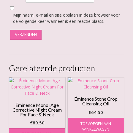
Mijn naam, e-mail en site opslaan in deze browser voor
de volgende keer wanneer ik een reactie plaats.
Gerelateerde producten
Éminence Stone Crop
Cleansing Oil
Éminence Monoi Age
Corrective Night Cream
€
64.50
For Face & Neck
€
89.50
TOEVOEGEN AAN
WINKELWAGEN