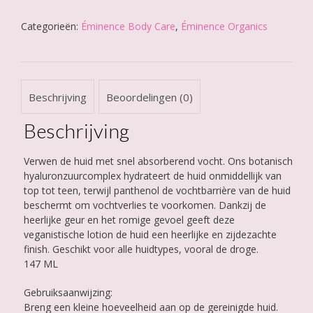
Rhubarb
Hyaluronic
Categorieën:
Éminence Body Care
,
Éminence Organics
Body
Lotion
aantal
Beschrijving
Beoordelingen (0)
Beschrijving
Verwen de huid met snel absorberend vocht. Ons botanisch
hyaluronzuurcomplex hydrateert de huid onmiddellijk van
top tot teen, terwijl panthenol de vochtbarrière van de huid
beschermt om vochtverlies te voorkomen. Dankzij de
heerlijke geur en het romige gevoel geeft deze
veganistische lotion de huid een heerlijke en zijdezachte
finish. Geschikt voor alle huidtypes, vooral de droge.
147 ML
Gebruiksaanwijzing:
Breng een kleine hoeveelheid aan op de gereinigde huid.