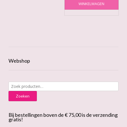
WINKELWAGEN
Webshop
Zoeken
naar:
Zoeken
Bij bestellingen boven de € 75,00 is de verzending
gratis!