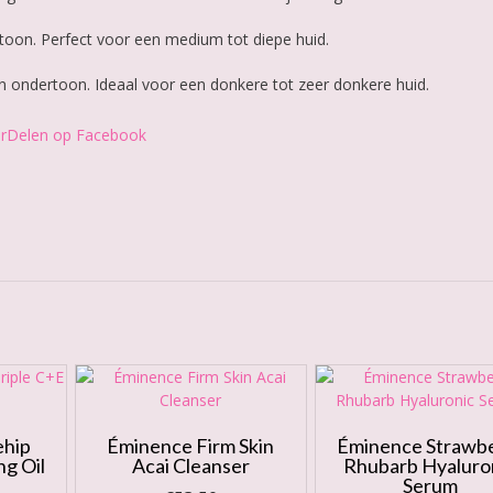
oon. Perfect voor een medium tot diepe huid.
 ondertoon. Ideaal voor een donkere tot zeer donkere huid.
r
Delen op Facebook
ehip
Éminence Firm Skin
Éminence Strawb
ng Oil
Acai Cleanser
Rhubarb Hyaluro
Serum