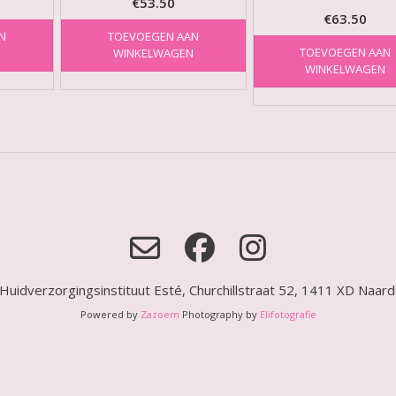
€
53.50
€
63.50
N
TOEVOEGEN AAN
TOEVOEGEN AAN
N
WINKELWAGEN
WINKELWAGEN
Huidverzorgingsinstituut Esté, Churchillstraat 52, 1411 XD Naar
Powered by
Zazoem
Photography by
Elifotografie