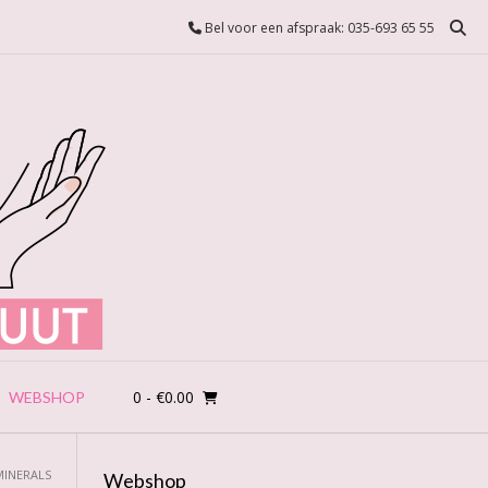
Bel voor een afspraak: 035-693 65 55
0
- €0.00
WEBSHOP
MINERALS
Webshop