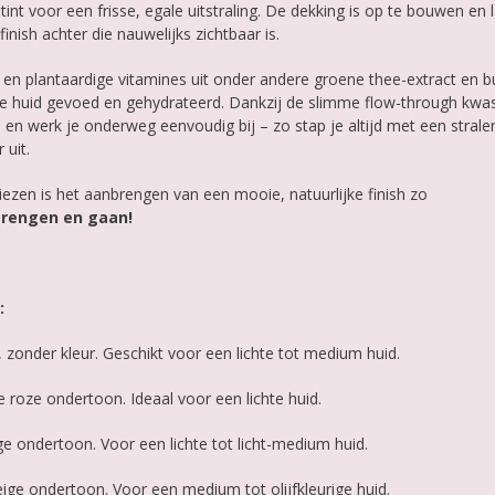
 tint voor een frisse, egale uitstraling. De dekking is op te bouwen en 
inish achter die nauwelijks zichtbaar is.
 en plantaardige vitamines uit onder andere groene thee-extract en bu
je huid gevoed en gehydrateerd. Dankzij de slimme flow-through kwa
en werk je onderweg eenvoudig bij – zo stap je altijd met een strale
 uit.
iezen is het aanbrengen van een mooie, natuurlijke finish zo
rengen en gaan!
:
 zonder kleur. Geschikt voor een lichte tot medium huid.
 roze ondertoon. Ideaal voor een lichte huid.
e ondertoon. Voor een lichte tot licht-medium huid.
ge ondertoon. Voor een medium tot olijfkleurige huid.