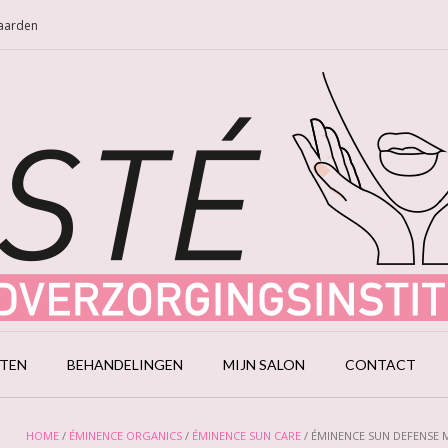
Naarden
CTEN
BEHANDELINGEN
MIJN SALON
CONTACT
HOME
/
ÉMINENCE ORGANICS
/
ÉMINENCE SUN CARE
/ ÉMINENCE SUN DEFENSE 