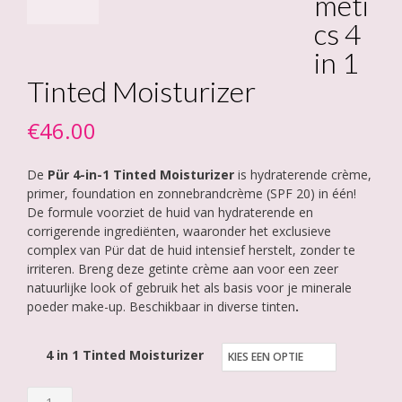
meti
cs 4
in 1
Tinted Moisturizer
€
46.00
De
Pür 4-in-1 Tinted Moisturizer
is hydraterende crème,
primer, foundation en zonnebrandcrème (SPF 20) in één!
De formule voorziet de huid van hydraterende en
corrigerende ingrediënten, waaronder het exclusieve
complex van Pür dat de huid intensief herstelt, zonder te
irriteren. Breng deze getinte crème aan voor een zeer
natuurlijke look of gebruik het als basis voor je minerale
poeder make-up. Beschikbaar in diverse tinten
.
4 in 1 Tinted Moisturizer
Pür