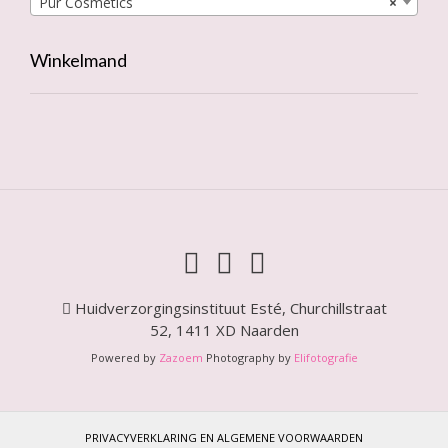
Pür Cosmetics
×
Winkelmand
Huidverzorgingsinstituut Esté, Churchillstraat
52, 1411 XD Naarden
Powered by
Zazoem
Photography by
Elifotografie
PRIVACYVERKLARING EN ALGEMENE VOORWAARDEN