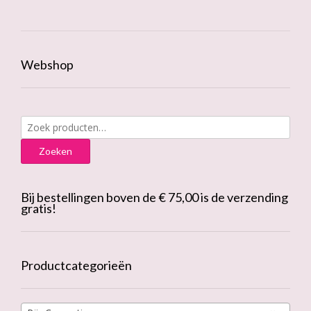
Webshop
Zoeken
naar:
Zoeken
Bij bestellingen boven de € 75,00 is de verzending
gratis!
Productcategorieën