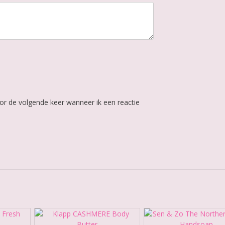
or de volgende keer wanneer ik een reactie