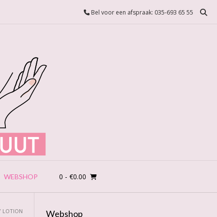
Bel voor een afspraak: 035-693 65 55
0
- €0.00
WEBSHOP
 LOTION
Webshop