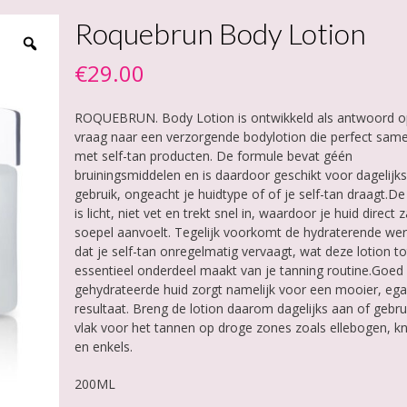
Roquebrun Body Lotion
€
29.00
ROQUEBRUN. Body Lotion is ontwikkeld als antwoord o
vraag naar een verzorgende bodylotion die perfect sam
met self-tan producten. De formule bevat géén
bruiningsmiddelen en is daardoor geschikt voor dagelijks
gebruik, ongeacht je huidtype of of je self-tan draagt.De
is licht, niet vet en trekt snel in, waardoor je huid direct 
soepel aanvoelt. Tegelijk voorkomt de hydraterende wer
dat je self-tan onregelmatig vervaagt, wat deze lotion t
essentieel onderdeel maakt van je tanning routine.Goed
gehydrateerde huid zorgt namelijk voor een mooier, ega
resultaat. Breng de lotion daarom dagelijks aan of gebru
vlak voor het tannen op droge zones zoals ellebogen, k
en enkels.
200ML