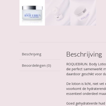
Beschrijving
Beschrijving
ROQUEBRUN. Body Lotion 
Beoordelingen (0)
die perfect samenwerkt m
daardoor geschikt voor dag
De lotion is licht, niet ve
voorkomt de hydraterende 
essentieel onderdeel maak
Goed gehydrateerde huid z