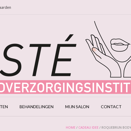
Naarden
CTEN
BEHANDELINGEN
MIJN SALON
CONTACT
HOME
/
CADEAU IDEE
/ ROQUEBRUN BODY