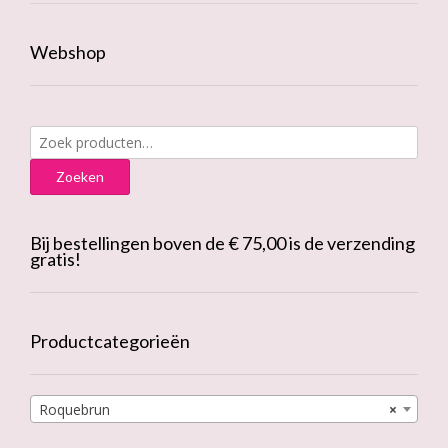
Webshop
Zoeken
naar:
Zoeken
Bij bestellingen boven de € 75,00 is de verzending
gratis!
Productcategorieën
Roquebrun
×