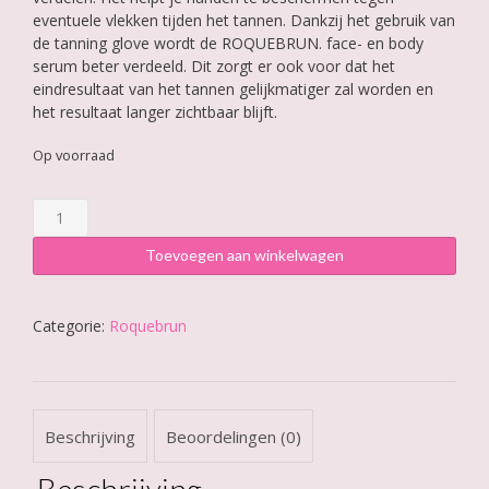
eventuele vlekken tijden het tannen. Dankzij het gebruik van
de tanning glove wordt de ROQUEBRUN. face- en body
serum beter verdeeld. Dit zorgt er ook voor dat het
eindresultaat van het tannen gelijkmatiger zal worden en
het resultaat langer zichtbaar blijft.
Op voorraad
Roquebrun
Tanning
Glove
Toevoegen aan winkelwagen
aantal
Categorie:
Roquebrun
Beschrijving
Beoordelingen (0)