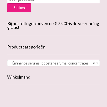
naar:
Zoeken
Bij bestellingen boven de € 75,00 is de verzending
gratis!
Productcategorieën
Éminence serums, booster-serums, concentrates & oils
×
Winkelmand