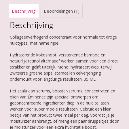
Beschrijving
Beoordelingen (1)
Beschrijving
Collageenverhogend concentraat voor normale tot droge
huidtypes, met name rijpe.
Hydraterende kokosnoot, versterkende bamboe en
natuurlijk retinol alternatief werken samen voor een direct
strakker en gelift uiterlijk. Monoi hydrateert diep, terwijl
Zwitserse groene appel stamcellen celverjonging
onderhoudt voor langdurige resultaten. 35 ML
Het scala aan serums, booster-serums, concentraten en
oliën van Éminence zijn speciaal ontworpen om
geconcentreerde ingrediënten diep in de huid te laten
werken voor super mooie resultaten. Gebruik een klein
beetje van het product twee maal per dag, voordat je je
moisturizer aanbrengt, of meng een paar druppeltjes door
je moisturizer voor een extra hydratatie boost.