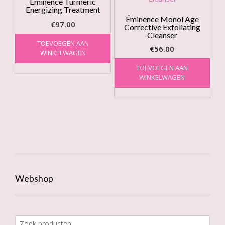
Éminence Turmeric
Energizing Treatment
Éminence Monoi Age
€
97.00
Corrective Exfoliating
Cleanser
TOEVOEGEN AAN
€
56.00
WINKELWAGEN
TOEVOEGEN AAN
WINKELWAGEN
Webshop
Zoeken