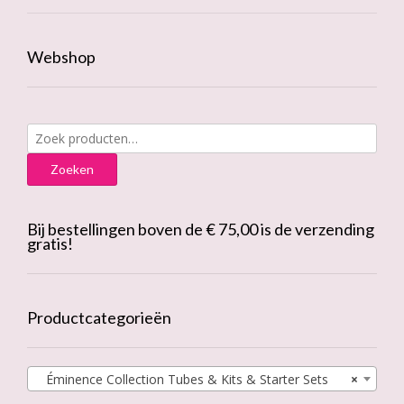
Webshop
Zoeken
naar:
Zoeken
Bij bestellingen boven de € 75,00 is de verzending
gratis!
Productcategorieën
Éminence Collection Tubes & Kits & Starter Sets
×