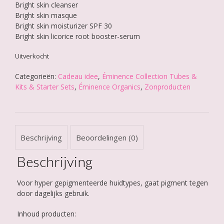
Bright skin cleanser
Bright skin masque
Bright skin moisturizer SPF 30
Bright skin licorice root booster-serum
Uitverkocht
Categorieën:
Cadeau idee
,
Éminence Collection Tubes &
Kits & Starter Sets
,
Éminence Organics
,
Zonproducten
Beschrijving
Beoordelingen (0)
Beschrijving
Voor hyper gepigmenteerde huidtypes, gaat pigment tegen
door dagelijks gebruik.
Inhoud producten: