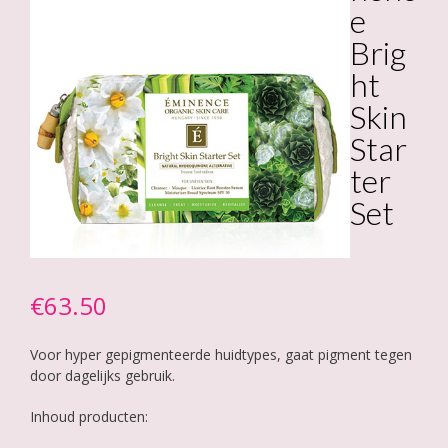
e
Brig
ht
Skin
Star
ter
Set
€
63.50
Voor hyper gepigmenteerde huidtypes, gaat pigment tegen
door dagelijks gebruik.
Inhoud producten: