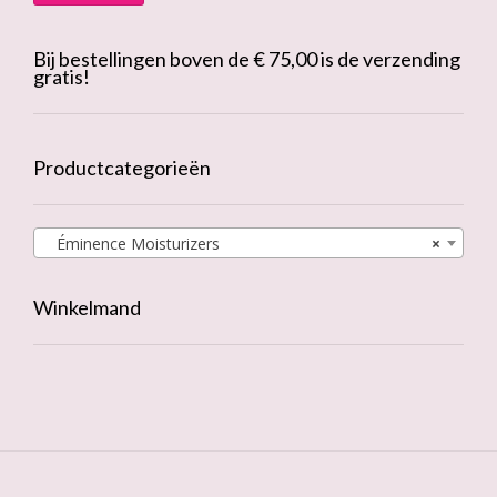
Bij bestellingen boven de € 75,00 is de verzending
gratis!
Productcategorieën
Éminence Moisturizers
×
Winkelmand