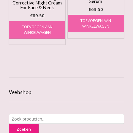
Serum
Corrective Night Cream
For Face & Neck
€
63.50
€
89.50
TOEVOEGEN AAN
WINKELWAGEN
TOEVOEGEN AAN
WINKELWAGEN
Webshop
Zoeken
naar:
Zoeken