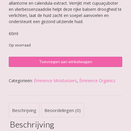
allantoïne en calendula-extract. Verrijkt met cupuaçuboter
en vlierbessenzaadolie helpt deze rijke balsem droogheid te
verlichten, laat de huid zacht en soepel aanvoelen en
ondersteunt een gezond uitziende huid.
60ml
Op voorraad
Éminence
Toevoegen aan winkelwagen
Ceramide
Repair
Balm
Categorieën:
Éminence Moisturizers
,
Éminence Organics
aantal
Beschrijving
Beoordelingen (0)
Beschrijving