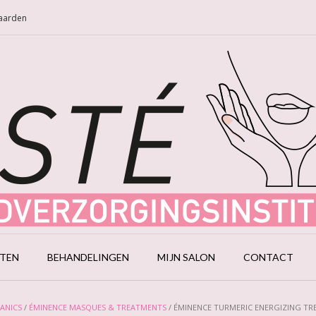
Naarden
CTEN
BEHANDELINGEN
MIJN SALON
CONTACT
ANICS
/
ÉMINENCE MASQUES & TREATMENTS
/ ÉMINENCE TURMERIC ENERGIZING T