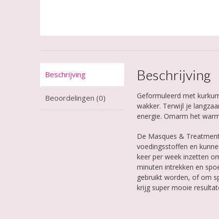
Beschrijving
Beschrijving
Geformuleerd met kurkuma,
Beoordelingen (0)
wakker. Terwijl je langza
energie. Omarm het warme,
De Masques & Treatments
voedingsstoffen en kunne
keer per week inzetten om
minuten intrekken en spo
gebruikt worden, of om sp
krijg super mooie resultat