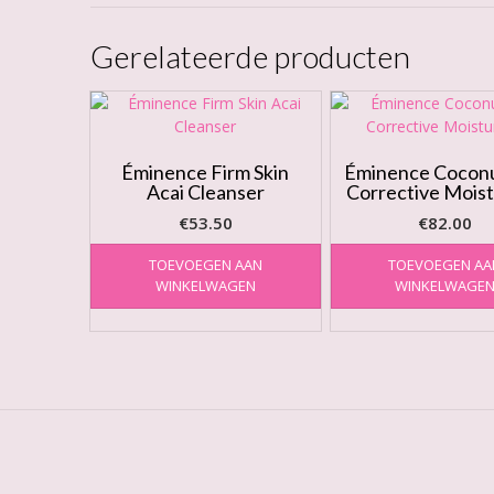
Gerelateerde producten
Éminence Firm Skin
Éminence Cocon
Acai Cleanser
Corrective Moist
€
53.50
€
82.00
TOEVOEGEN AAN
TOEVOEGEN AA
WINKELWAGEN
WINKELWAGE