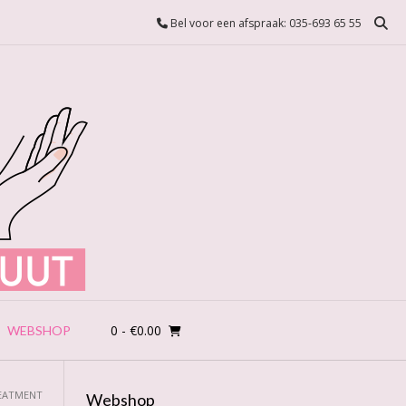
Bel voor een afspraak: 035-693 65 55
0
- €0.00
WEBSHOP
REATMENT
Webshop