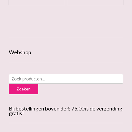
Webshop
Zoeken
naar:
Zoeken
Bij bestellingen boven de € 75,00 is de verzending
gratis!