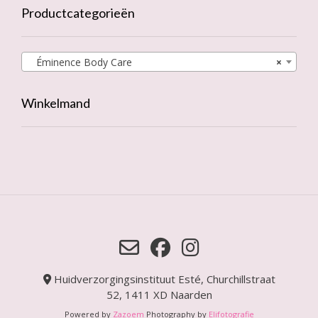
Productcategorieën
Éminence Body Care
×
Winkelmand
Huidverzorgingsinstituut Esté, Churchillstraat
52, 1411 XD Naarden
Powered by
Zazoem
Photography by
Elifotografie