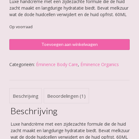
Luxe handcrème met een zijdezachte formule die de huid
zacht maakt en langdurige hydratatie biedt. Bevat melkzuur
wat de dode huidcellen verwijdert en de huid opfrist. 60ML
Op voorraad
Éminence
Toevoegen aan winkelwagen
Mangosteen
Replenishing
Hand
Categorieën:
Éminence Body Care
,
Éminence Organics
Cream
aantal
Beschrijving
Beoordelingen (1)
Beschrijving
Luxe handcrème met een zijdezachte formule die de huid
zacht maakt en langdurige hydratatie biedt. Bevat melkzuur
wat de dode huidcellen verwijdert en de huid opfrist. 60ML