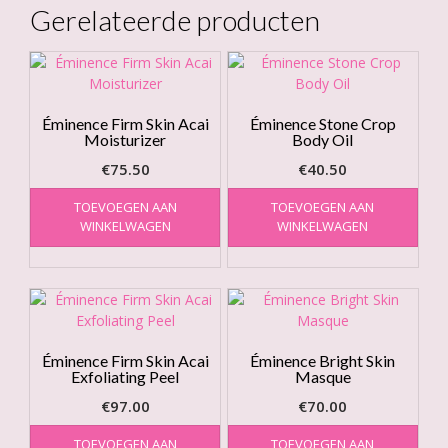
Gerelateerde producten
Éminence Firm Skin Acai
Éminence Stone Crop
Moisturizer
Body Oil
€
75.50
€
40.50
TOEVOEGEN AAN
TOEVOEGEN AAN
WINKELWAGEN
WINKELWAGEN
Éminence Firm Skin Acai
Éminence Bright Skin
Exfoliating Peel
Masque
€
97.00
€
70.00
TOEVOEGEN AAN
TOEVOEGEN AAN