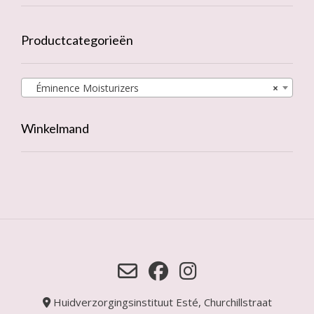
Productcategorieën
Éminence Moisturizers
×
Winkelmand
Huidverzorgingsinstituut Esté, Churchillstraat