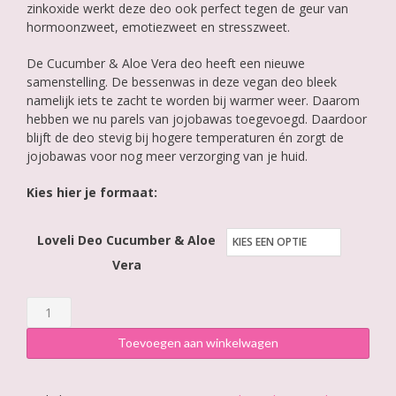
zinkoxide werkt deze deo ook perfect tegen de geur van
hormoonzweet, emotiezweet en stresszweet.
De Cucumber & Aloe Vera deo heeft een nieuwe
samenstelling. De bessenwas in deze vegan deo bleek
namelijk iets te zacht te worden bij warmer weer. Daarom
hebben we nu parels van jojobawas toegevoegd. Daardoor
blijft de deo stevig bij hogere temperaturen én zorgt de
jojobawas voor nog meer verzorging van je huid.
Kies hier je formaat:
Loveli Deo Cucumber & Aloe
Vera
Loveli
Deodorant
Toevoegen aan winkelwagen
Cucumber
&