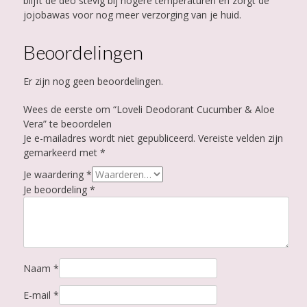
blijft de deo stevig bij hogere temperaturen én zorgt de
jojobawas voor nog meer verzorging van je huid.
Beoordelingen
Er zijn nog geen beoordelingen.
Wees de eerste om “Loveli Deodorant Cucumber & Aloe
Vera” te beoordelen
Je e-mailadres wordt niet gepubliceerd.
Vereiste velden zijn
gemarkeerd met
*
Je waardering
*
Je beoordeling
*
Naam
*
E-mail
*