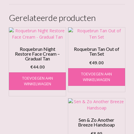
Gerelateerde producten
Roquebrun Night
Roquebrun Tan Out of
Restore Face Cream –
Ten Set
Gradual Tan
€
49.00
€
44.00
TOEVOEGEN AAN
TOEVOEGEN AAN
WINKELWAGEN
WINKELWAGEN
Sen & Zo Another
Breeze Handsoap
€
8.95