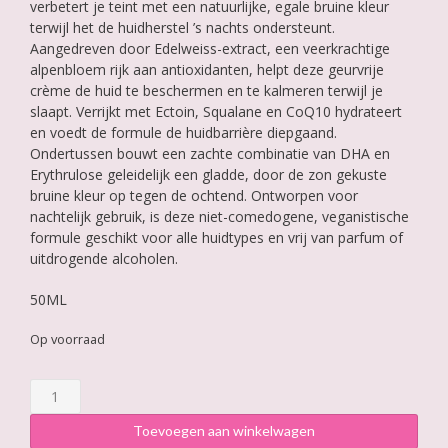
verbetert je teint met een natuurlijke, egale bruine kleur
terwijl het de huidherstel ’s nachts ondersteunt.
Aangedreven door Edelweiss-extract, een veerkrachtige
alpenbloem rijk aan antioxidanten, helpt deze geurvrije
crème de huid te beschermen en te kalmeren terwijl je
slaapt. Verrijkt met Ectoin, Squalane en CoQ10 hydrateert
en voedt de formule de huidbarrière diepgaand.
Ondertussen bouwt een zachte combinatie van DHA en
Erythrulose geleidelijk een gladde, door de zon gekuste
bruine kleur op tegen de ochtend. Ontworpen voor
nachtelijk gebruik, is deze niet-comedogene, veganistische
formule geschikt voor alle huidtypes en vrij van parfum of
uitdrogende alcoholen.
50ML
Op voorraad
Roquebrun
Night
Restore
Toevoegen aan winkelwagen