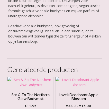
bruine kleur op tegen de ochtend. Ontworpen voor
nachtelijk gebruik, is deze niet-comedogene, veganistische
formule geschikt voor alle huidtypes en vrij van parfum of
uitdrogende alcoholen.
Geschikt voor alle huidtypen, ook gevoelig of
onzuiverheidsgevoelig. Ideaal als je een subtiele, op te
bouwen tan wilt zonder typische zelfbruinergeur of vlekken
op je kussensloop.
Gerelateerde producten
Sen & Zo The Northern
Loveli Deodorant Apple
Glow Bodymist
Blossom
Prijsklasse
€
11.95
€
3.00
-
€
15.00