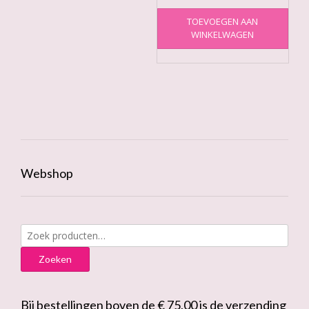
TOEVOEGEN AAN
WINKELWAGEN
Webshop
Zoeken
naar:
Zoeken
Bij bestellingen boven de € 75,00 is de verzending