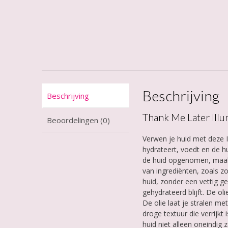
Beschrijving
Beschrijving
Thank Me Later Illum
Beoordelingen (0)
Verwen je huid met deze 
hydrateert, voedt en de hu
de huid opgenomen, maakt 
van ingrediënten, zoals z
huid, zonder een vettig ge
gehydrateerd blijft. De o
De olie laat je stralen m
droge textuur die verrijk
huid niet alleen oneindig