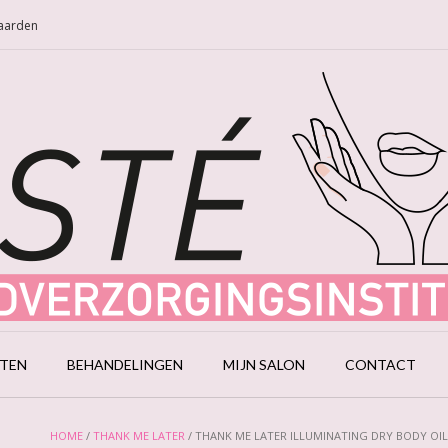
Naarden
CTEN
BEHANDELINGEN
MIJN SALON
CONTACT
HOME
/
THANK ME LATER
/ THANK ME LATER ILLUMINATING DRY BODY OIL