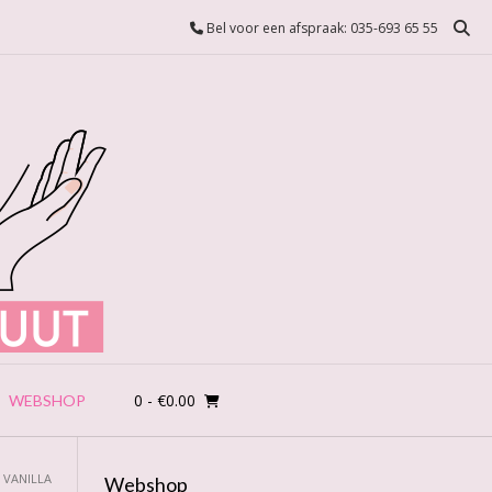
Bel voor een afspraak: 035-693 65 55
0
- €0.00
WEBSHOP
 VANILLA
Webshop