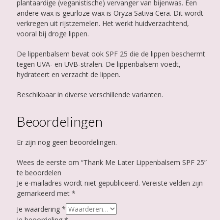
plantaardige (veganistische) vervanger van bijenwas. Een
andere wax is geurloze wax is Oryza Sativa Cera. Dit wordt
verkregen uit rijstzemelen. Het werkt huidverzachtend,
vooral bij droge lippen.
De lippenbalsem bevat ook SPF 25 die de lippen beschermt
tegen UVA- en UVB-stralen. De lippenbalsem voedt,
hydrateert en verzacht de lippen.
Beschikbaar in diverse verschillende varianten.
Beoordelingen
Er zijn nog geen beoordelingen.
Wees de eerste om “Thank Me Later Lippenbalsem SPF 25”
te beoordelen
Je e-mailadres wordt niet gepubliceerd.
Vereiste velden zijn
gemarkeerd met
*
Je waardering
*
Je beoordeling
*