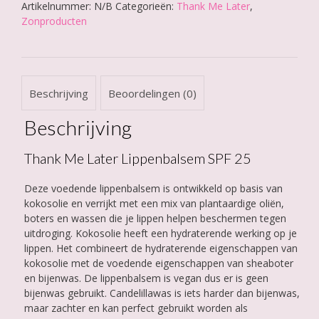
Artikelnummer:
N/B
Categorieën:
Thank Me Later
,
SPF
Zonproducten
25
aantal
Beschrijving
Beoordelingen (0)
Beschrijving
Thank Me Later Lippenbalsem SPF 25
Deze voedende lippenbalsem is ontwikkeld op basis van
kokosolie en verrijkt met een mix van plantaardige oliën,
boters en wassen die je lippen helpen beschermen tegen
uitdroging. Kokosolie heeft een hydraterende werking op je
lippen. Het combineert de hydraterende eigenschappen van
kokosolie met de voedende eigenschappen van sheaboter
en bijenwas. De lippenbalsem is vegan dus er is geen
bijenwas gebruikt. Candelillawas is iets harder dan bijenwas,
maar zachter en kan perfect gebruikt worden als