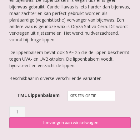
en bijenwas. De lippenbalsem is vegan dus er is geen
bijenwas gebruikt. Candelillawas is iets harder dan bijenwas,
maar zachter en kan perfect gebruikt worden als
plantaardige (veganistische) vervanger van bijenwas. Een
andere wax is geurloze wax is Oryza Sativa Cera. Dit wordt
verkregen uit rijstzemelen. Het werkt huidverzachtend,
vooral bij droge lippen.
De lippenbalsem bevat ook SPF 25 die de lippen beschermt
tegen UVA- en UVB-stralen. De lippenbalsem voedt,
hydrateert en verzacht de lippen.
Beschikbaar in diverse verschillende varianten.
TML Lippenbalsem
Thank
Me
Toevoegen aan winkelwagen
Later
Lippenbalsem