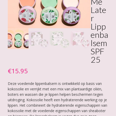
Me
Late
r
Lipp
enba
lsem
SPF
25
€
15.95
Deze voedende lippenbalsem is ontwikkeld op basis van
kokosolie en verrijkt met een mix van plantaardige oliën,
boters en wassen die je lippen helpen beschermen tegen
uitdroging. Kokosolie heeft een hydraterende werking op je
lippen. Het combineert de hydraterende eigenschappen van
kokosolie met de voedende eigenschappen van sheaboter