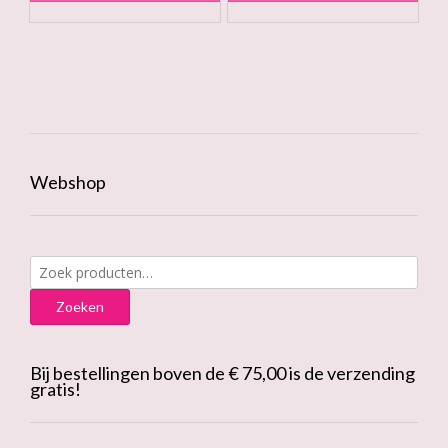
Webshop
Zoeken
naar:
Zoeken
Bij bestellingen boven de € 75,00 is de verzending
gratis!