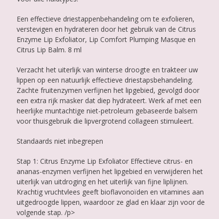
Een effectieve driestappenbehandeling om te exfolieren,
verstevigen en hydrateren door het gebruik van de Citrus
Enzyme Lip Exfoliator, Lip Comfort Plumping Masque en
Citrus Lip Balm. 8 ml
Verzacht het uiterlijk van winterse droogte en trakteer uw
lippen op een natuurlijk effectieve driestapsbehandeling.
Zachte fruitenzymen verfijnen het lipgebied, gevolgd door
een extra rijk masker dat diep hydrateert. Werk af met een
heerlijke muntachtige niet-petroleum gebaseerde balsem
voor thuisgebruik die lipvergrotend collageen stimuleert.
Standaards niet inbegrepen
Stap 1: Citrus Enzyme Lip Exfoliator Effectieve citrus- en
ananas-enzymen verfijnen het lipgebied en verwijderen het
uiterlijk van uitdroging en het uiterlijk van fijne liplijnen.
Krachtig vruchtvlees geeft bioflavonoïden en vitamines aan
uitgedroogde lippen, waardoor ze glad en klaar zijn voor de
volgende stap. /p>