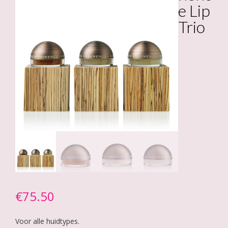
e Lip
Trio
€
75.50
Voor alle huidtypes.