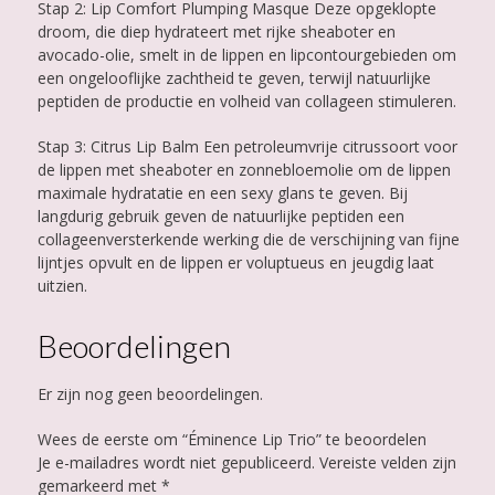
Stap 2: Lip Comfort Plumping Masque Deze opgeklopte
droom, die diep hydrateert met rijke sheaboter en
avocado-olie, smelt in de lippen en lipcontourgebieden om
een ​​ongelooflijke zachtheid te geven, terwijl natuurlijke
peptiden de productie en volheid van collageen stimuleren.
Stap 3: Citrus Lip Balm Een petroleumvrije citrussoort voor
de lippen met sheaboter en zonnebloemolie om de lippen
maximale hydratatie en een sexy glans te geven. Bij
langdurig gebruik geven de natuurlijke peptiden een
collageenversterkende werking die de verschijning van fijne
lijntjes opvult en de lippen er voluptueus en jeugdig laat
uitzien.
Beoordelingen
Er zijn nog geen beoordelingen.
Wees de eerste om “Éminence Lip Trio” te beoordelen
Je e-mailadres wordt niet gepubliceerd.
Vereiste velden zijn
gemarkeerd met
*