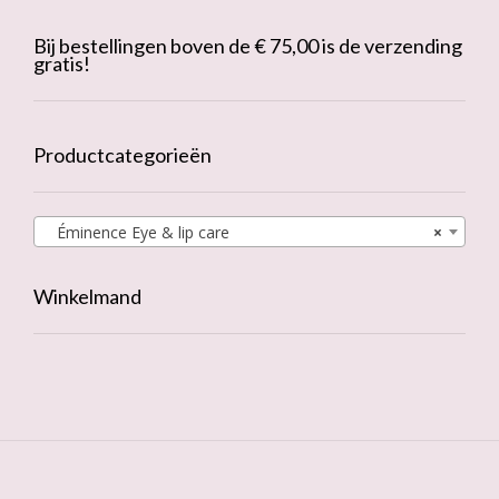
Bij bestellingen boven de € 75,00 is de verzending
gratis!
Productcategorieën
Éminence Eye & lip care
×
Winkelmand