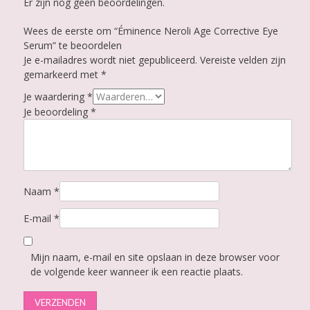
Er zijn nog geen beoordelingen.
Wees de eerste om “Éminence Neroli Age Corrective Eye
Serum” te beoordelen
Je e-mailadres wordt niet gepubliceerd.
Vereiste velden zijn
gemarkeerd met
*
Je waardering
*
Je beoordeling
*
Naam
*
E-mail
*
Mijn naam, e-mail en site opslaan in deze browser voor
de volgende keer wanneer ik een reactie plaats.