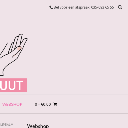
Bel voor een afspraak: 035-693 65 55
0
- €0.00
WEBSHOP
 LIPBALM
Webshop