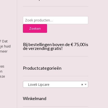
Zoeken
naar:
Zoeken
? Dat
Bij bestellingen boven de € 75,00 is
je huid
de verzending gratis!
 meer
was
Productcategorieën
en
Deze
Loveli Lipcare
×
Winkelmand