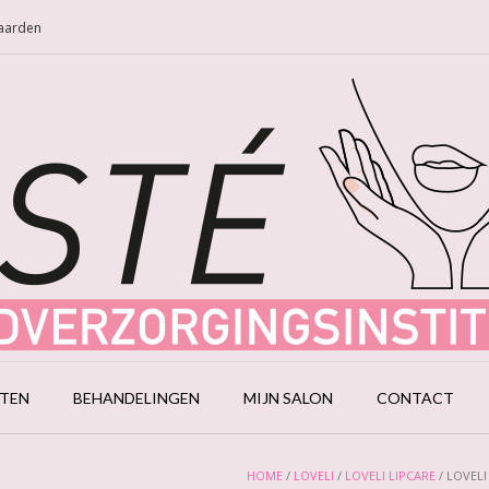
Naarden
CTEN
BEHANDELINGEN
MIJN SALON
CONTACT
HOME
/
LOVELI
/
LOVELI LIPCARE
/ LOVELI