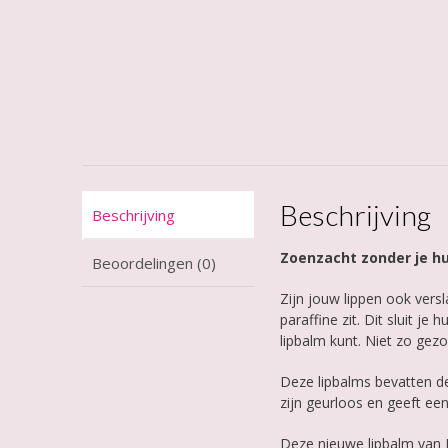
Beschrijving
Beschrijving
Zoenzacht zonder je hui
Beoordelingen (0)
Zijn jouw lippen ook ver
paraffine zit. Dit sluit j
lipbalm kunt. Niet zo gezo
Deze lipbalms bevatten de
zijn geurloos en geeft een
Deze nieuwe lipbalm van L