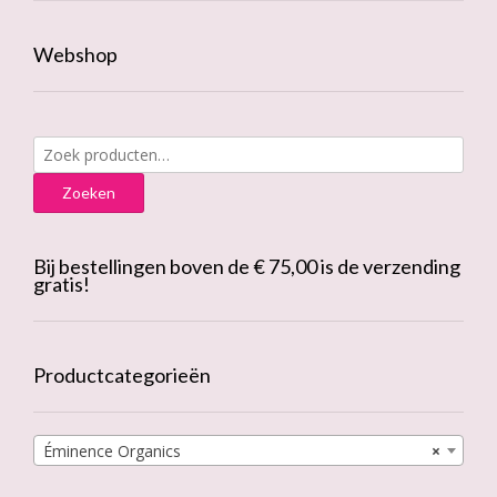
Webshop
Zoeken
naar:
Zoeken
Bij bestellingen boven de € 75,00 is de verzending
gratis!
Productcategorieën
Éminence Organics
×