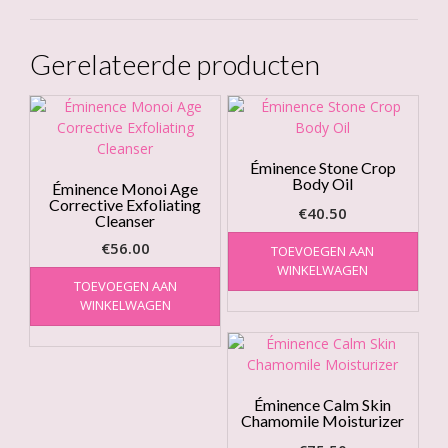
Gerelateerde producten
Éminence Stone Crop
Body Oil
Éminence Monoi Age
Corrective Exfoliating
€
40.50
Cleanser
€
56.00
TOEVOEGEN AAN
WINKELWAGEN
TOEVOEGEN AAN
WINKELWAGEN
Éminence Calm Skin
Chamomile Moisturizer