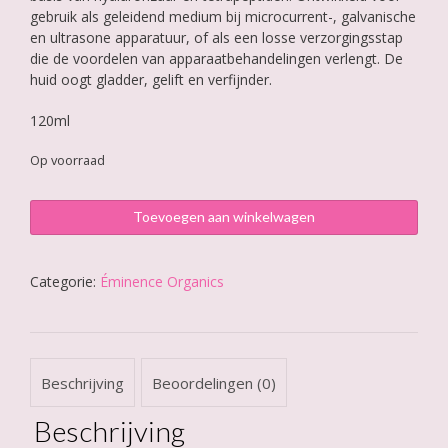
gebruik als geleidend medium bij microcurrent-, galvanische
en ultrasone apparatuur, of als een losse verzorgingsstap
die de voordelen van apparaatbehandelingen verlengt. De
huid oogt gladder, gelift en verfijnder.
120ml
Op voorraad
Éminence
Toevoegen aan winkelwagen
Tetrapeptide
Lifting
Gel
Categorie:
Éminence Organics
aantal
Beschrijving
Beoordelingen (0)
Beschrijving