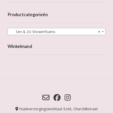
Productcategorieën
Sen & Zo Showerfoams
×
Winkelmand
Huidverzorgingsinstituut Esté, Churchillstraat