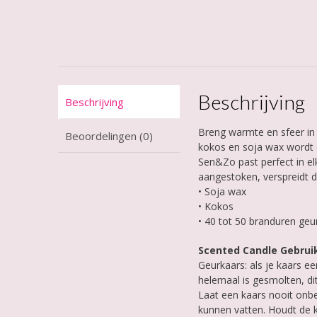
Beschrijving
Beschrijving
Breng warmte en sfeer in 
Beoordelingen (0)
kokos en soja wax wordt 
Sen&Zo past perfect in elk
aangestoken, verspreidt d
• Soja wax
• Kokos
• 40 tot 50 branduren geur
Scented Candle Gebrui
Geurkaars: als je kaars e
helemaal is gesmolten, di
Laat een kaars nooit onb
kunnen vatten. Houdt de k