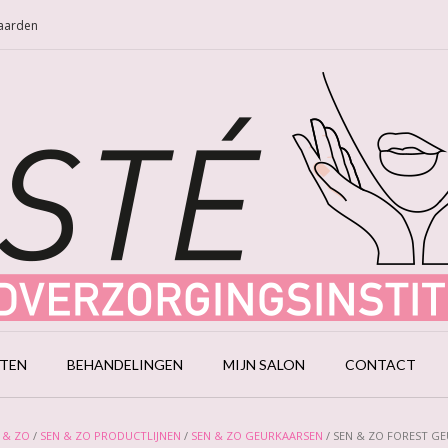
Naarden
CTEN
BEHANDELINGEN
MIJN SALON
CONTACT
 & ZO
/
SEN & ZO PRODUCTLIJNEN
/
SEN & ZO GEURKAARSEN
/ SEN & ZO FOREST G