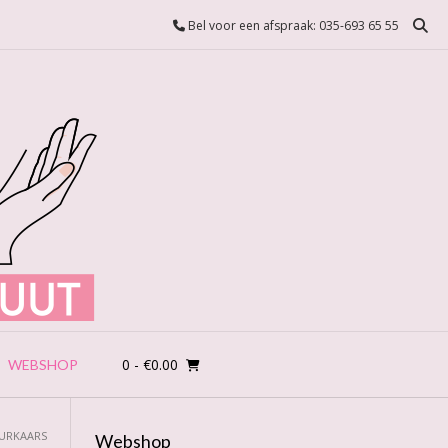
Bel voor een afspraak: 035-693 65 55
0
- €0.00
WEBSHOP
EURKAARS
Webshop