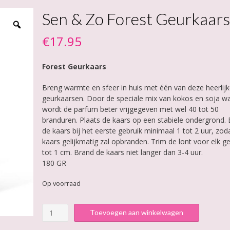
Sen & Zo Forest Geurkaars
€
17.95
Forest Geurkaars
Breng warmte en sfeer in huis met één van deze heerlij
geurkaarsen. Door de speciale mix van kokos en soja w
wordt de parfum beter vrijgegeven met wel 40 tot 50
branduren. Plaats de kaars op een stabiele ondergrond.
de kaars bij het eerste gebruik minimaal 1 tot 2 uur, zod
kaars gelijkmatig zal opbranden. Trim de lont voor elk ge
tot 1 cm. Brand de kaars niet langer dan 3-4 uur.
180 GR
Op voorraad
Sen
Toevoegen aan winkelwagen
&